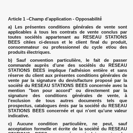
Article 1 –Champ d’application - Opposabilité́
a) Les présentes conditions générales de vente sont
applicables à tous les contrats de vente conclus par
toutes sociétés appartenant au RESEAU STATIONS
BEES citées ci-dessus et le client final du produit,
consommateur ou professionnel du cycle et/ou des
produits électriques.
b) Sauf convention particulière, le fait de passer
commande auprès d’une des sociétés du RESEAU
STATIONS BEES implique l’adhésion entière et sans
réserve du client aux présentes conditions générales de
vente par la signature du devis/facture proposé par la
société́ du RESEAU STATIONS BEES concernée avec la
mention "bon pour accord" ou directement par la
signature des conditions générales de vente, à
l’exclusion de tous autres documents tels que
prospectus, catalogues émis par la société́ du RESEAU
STATIONS BEES concernée et qui n’ont qu’une valeur
indicative.
c) Aucune condition particulière, ne peut, sauf
acceptation formelle et écrite de la société́ du RESEAU