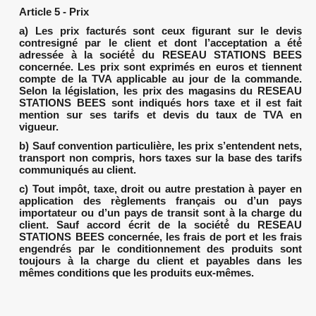
Article 5 - Prix
a) Les prix facturés sont ceux figurant sur le devis
contresigné par le client et dont l’acceptation a été́
adressée à la société́ du RESEAU STATIONS BEES
concernée. Les prix sont exprimés en euros et tiennent
compte de la TVA applicable au jour de la commande.
Selon la législation, les prix des magasins du RESEAU
STATIONS BEES sont indiqués hors taxe et il est fait
mention sur ses tarifs et devis du taux de TVA en
vigueur.
b) Sauf convention particulière, les prix s’entendent nets,
transport non compris, hors taxes sur la base des tarifs
communiqués au client.
c) Tout impôt, taxe, droit ou autre prestation à payer en
application des règlements français ou d’un pays
importateur ou d’un pays de transit sont à la charge du
client. Sauf accord écrit de la société́ du RESEAU
STATIONS BEES concernée, les frais de port et les frais
engendrés par le conditionnement des produits sont
toujours à la charge du client et payables dans les
mêmes conditions que les produits eux-mêmes.