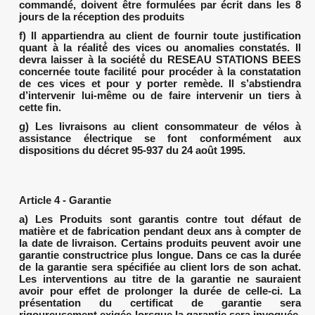
commandé, doivent être formulées par écrit dans les 8
jours de la réception des produits
f) Il appartiendra au client de fournir toute justification
quant à la réalité́ des vices ou anomalies constatés. Il
devra laisser à la société́ du RESEAU STATIONS BEES
concernée toute facilité pour procéder à la constatation
de ces vices et pour y porter remède. Il s’abstiendra
d’intervenir lui-même ou de faire intervenir un tiers à
cette fin.
g) Les livraisons au client consommateur de vélos à
assistance électrique se font conformément aux
dispositions du décret 95-937 du 24 août 1995.
Article 4 - Garantie
a) Les Produits sont garantis contre tout défaut de
matière et de fabrication pendant deux ans à compter de
la date de livraison. Certains produits peuvent avoir une
garantie constructrice plus longue. Dans ce cas la durée
de la garantie sera spécifiée au client lors de son achat.
Les interventions au titre de la garantie ne sauraient
avoir pour effet de prolonger la durée de celle-ci. La
présentation du certificat de garantie sera
rigoureusement exigée lorsque la garantie sera invoquée.