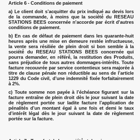
Article 6 - Conditions de paiement
a) Le client doit s’acquitter du prix indiqué au devis lors
de la commande, à moins que la société́ du RESEAU
STATIONS BEES concernée n'accorde par écrit d'autres
conditions de paiement.
b) En cas de défaut de paiement dans les quarante-huit
heures après une mise en demeure restée infructueuse,
la vente sera résiliée de plein droit si bon semble à la
société́ du RESEAU STATIONS BEES concernée qui
pourra demander, en référé́, la restitution des Produits,
sans préjudice de tous autres dommages-intérêts. Toute
facture recouvrée par service contentieux sera majorée à
titre de clause pénale non réductible au sens de l’article
1229 du Code civil, d’une indemnité́ fixée forfaitairement
à 2%.
c) Toute somme non payée à l’échéance figurant sur la
facture entraîne de plein droit dès le jour suivant la date
de règlement portée sur ladite facture l’application de
pénalités d’un montant égal à une fois et demi le taux
d’intérêt légal dès le jour suivant la date de règlement
portée sur la facture.