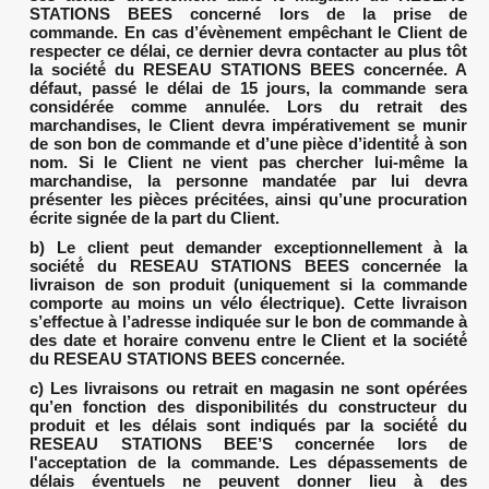
STATIONS BEES concerné lors de la prise de
commande. En cas d’évènement empêchant le Client de
respecter ce délai, ce dernier devra contacter au plus tôt
la société́ du RESEAU STATIONS BEES concernée. A
défaut, passé le délai de 15 jours, la commande sera
considérée comme annulée. Lors du retrait des
marchandises, le Client devra impérativement se munir
de son bon de commande et d’une pièce d’identité́ à son
nom. Si le Client ne vient pas chercher lui-même la
marchandise, la personne mandatée par lui devra
présenter les pièces précitées, ainsi qu’une procuration
écrite signée de la part du Client.
b) Le client peut demander exceptionnellement à la
société́ du RESEAU STATIONS BEES concernée la
livraison de son produit (uniquement si la commande
comporte au moins un vélo électrique). Cette livraison
s’effectue à l’adresse indiquée sur le bon de commande à
des date et horaire convenu entre le Client et la société́
du RESEAU STATIONS BEES concernée.
c) Les livraisons ou retrait en magasin ne sont opérées
qu’en fonction des disponibilités du constructeur du
produit et les délais sont indiqués par la société́ du
RESEAU STATIONS BEE’S concernée lors de
l'acceptation de la commande. Les dépassements de
délais éventuels ne peuvent donner lieu à des