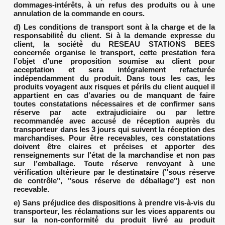
dommages-intérêts, à un refus des produits ou à une
annulation de la commande en cours.
d) Les conditions de transport sont à la charge et de la
responsabilité́ du client. Si à la demande expresse du
client, la société́ du RESEAU STATIONS BEES
concernée organise le transport, cette prestation fera
l’objet d’une proposition soumise au client pour
acceptation et sera intégralement refacturée
indépendamment du produit. Dans tous les cas, les
produits voyagent aux risques et périls du client auquel il
appartient en cas d’avaries ou de manquant de faire
toutes constatations nécessaires et de confirmer sans
réserve par acte extrajudiciaire ou par lettre
recommandée avec accusé de réception auprès du
transporteur dans les 3 jours qui suivent la réception des
marchandises. Pour être recevables, ces constatations
doivent être claires et précises et apporter des
renseignements sur l'état de la marchandise et non pas
sur l’emballage. Toute réserve renvoyant à une
vérification ultérieure par le destinataire ("sous réserve
de contrôle", "sous réserve de déballage") est non
recevable.
e) Sans préjudice des dispositions à prendre vis-à-vis du
transporteur, les réclamations sur les vices apparents ou
sur la non-conformité́ du produit livré au produit