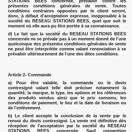
STATIONS BEES concernée, prévaloir contre les
présentes conditions générales de vente. Toutes
conditions contraires opposées par le client seront,
donc, à défaut d’acceptation expresse, inopposable à la
société́ du RESEAU STATIONS BEES, quel que soit le
moment où elle aura pu être portée à sa connaissance.
d) Le fait que la société́ du RESEAU STATIONS BEES
concernée ne se prévale pas à un moment donné de l’une
quelconque des présentes conditions générales de vente
ne peut être interprétée comme valant renonciation à se
prévaloir ultérieurement de l’une des dites conditions.
Article 2- Commande
a) Pour être valable, la commande ou le devis
contresigné valant telle doit préciser notamment la
quantité́, la marque, le type, les options et les références
des produits vendus ainsi que le prix convenu, les
conditions de paiement, le lieu et la date de livraison ou
de l’enlèvement.
b) Le client accepte la conclusion de la vente par le
renvoi du devis contresigné. La vente est définitive dès
réception de l'acceptation par la société́ du RESEAU
STATIONS BEES concernée. Sauf convention