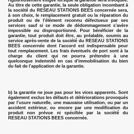
Au titre de cette garantie, la seule obligation incombant à
la société́ du RESEAU STATIONS BEES concernée sera,
à son choix, le remplacement gratuit ou la réparation du
produit ou de l’élément reconnu défectueux par ses
services sauf si ce mode de dédommagement s’avère
impossible ou disproportionné. Pour bénéficier de la
garantie, tout produit doit être, au préalable, soumis au
service après-vente de la société́ du RESEAU STATIONS
BEES concernée dont l’accord est indispensable pour
tout remplacement. Les frais éventuels de port sont à la
charge du client qui ne pourra prétendre à une
quelconque indemnité́ en cas d’immobilisation du bien
du fait de l’application de la garantie.
b) la garantie ne joue pas pour les vices apparents. Sont
également exclus les défauts et détériorations provoqués
par l’usure naturelle, une mauvaise utilisation, ou par un
accident extérieur, ou encore par une modification du
produit non prévue ni spécifiée par la société́ du
RESEAU STATIONS BEES concernée.