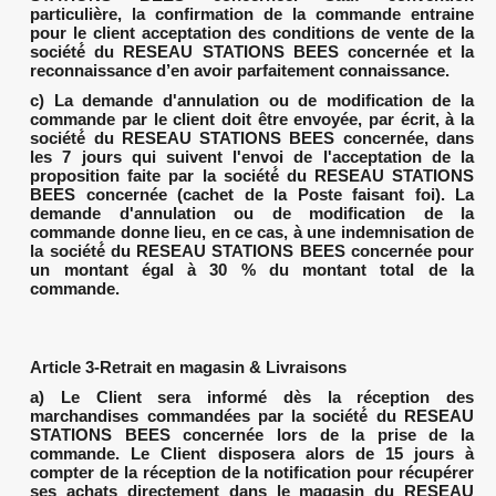
particulière, la confirmation de la commande entraine
pour le client acceptation des conditions de vente de la
société́ du RESEAU STATIONS BEES concernée et la
reconnaissance d’en avoir parfaitement connaissance.
c) La demande d'annulation ou de modification de la
commande par le client doit être envoyée, par écrit, à la
société́ du RESEAU STATIONS BEES concernée, dans
les 7 jours qui suivent l'envoi de l'acceptation de la
proposition faite par la société́ du RESEAU STATIONS
BEES concernée (cachet de la Poste faisant foi). La
demande d'annulation ou de modification de la
commande donne lieu, en ce cas, à une indemnisation de
la société́ du RESEAU STATIONS BEES concernée pour
un montant égal à 30 % du montant total de la
commande.
Article 3-Retrait en magasin & Livraisons
a) Le Client sera informé dès la réception des
marchandises commandées par la société́ du RESEAU
STATIONS BEES concernée lors de la prise de la
commande. Le Client disposera alors de 15 jours à
compter de la réception de la notification pour récupérer
ses achats directement dans le magasin du RESEAU